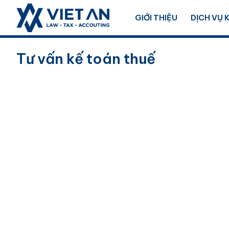
GIỚI THIỆU
DỊCH VỤ 
Tư vấn kế toán thuế