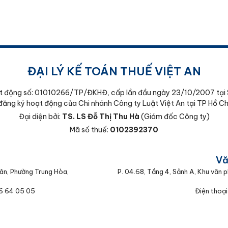
ĐẠI LÝ KẾ TOÁN THUẾ VIỆT AN
t động số: 01010266/TP/ĐKHĐ, cấp lần đầu ngày 23/10/2007 tại 
đăng ký hoạt động của Chi nhánh Công ty Luật Việt An tại TP Hồ Ch
Đại diện bởi:
TS. LS Đỗ Thị Thu Hà
(Giám đốc Công ty)
Mã số thuế:
0102392370
:
Vă
ân, Phường Trung Hòa,
P. 04.68, Tầng 4, Sảnh A, Khu văn
66 64 05 05
Điện thoại