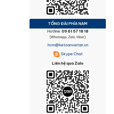
TỔNG ĐÀI PHÍA NAM
Hotline:
09 61 57 18 18
(
Whatsapp, Zalo, Viber
)
hcm@ketoanvietan.vn
Skype Chat
Liên hệ qua Zalo