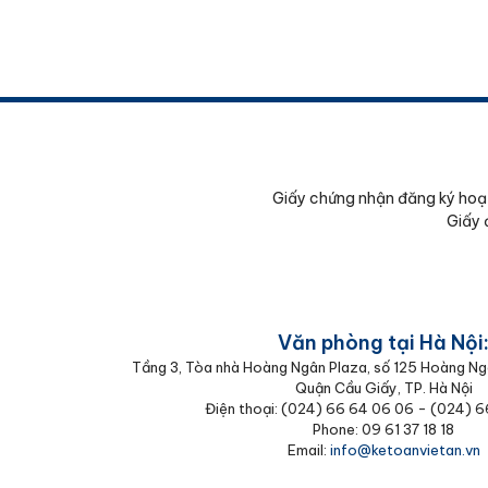
Giấy chứng nhận đăng ký hoạ
Giấy 
Văn phòng tại Hà Nội
Tầng 3, Tòa nhà Hoàng Ngân Plaza, số 125 Hoàng Ng
Quận Cầu Giấy, TP. Hà Nội
Điện thoại: (024) 66 64 06 06 - (024) 
Phone: 09 61 37 18 18
Email:
info@ketoanvietan.vn