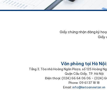
Giấy chứng nhận đăng ký hoạ
Giấy 
Văn phòng tại Hà Nội
Tầng 3, Tòa nhà Hoàng Ngân Plaza, số 125 Hoàng Ng
Quận Cầu Giấy, TP. Hà Nội
Điện thoại: (024) 66 64 06 06 - (024) 
Phone: 09 61 37 18 18
Email:
info@ketoanvietan.vn