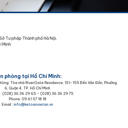
Sở Tư pháp Thành phố Hà Nội.
í Minh
n phòng tại Hồ Chí Minh:
 phòng: Tòa nhà RiverGate Residence, 151-155 Bến Vân Đồn, Phường
6, Quận 4, TP. Hồ Chí Minh
 : (‭028) 36 36 29 65‬ - (028) 36 36 29 75‬
Phone: 09 61 57 18 18
Email :
info@ketoanvietan.vn