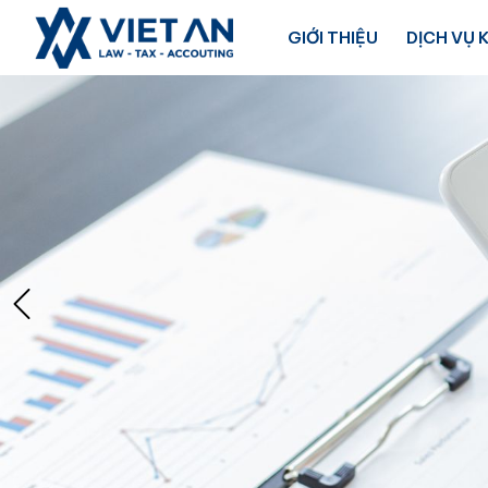
GIỚI THIỆU
DỊCH VỤ 