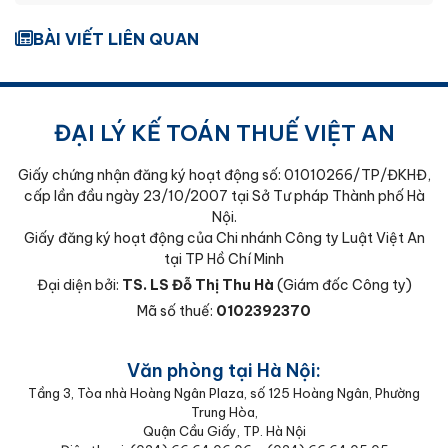
BÀI VIẾT LIÊN QUAN
ĐẠI LÝ KẾ TOÁN THUẾ VIỆT AN
Giấy chứng nhận đăng ký hoạt động số: 01010266/TP/ĐKHĐ,
cấp lần đầu ngày 23/10/2007 tại Sở Tư pháp Thành phố Hà
Nội.
Giấy đăng ký hoạt động của Chi nhánh Công ty Luật Việt An
tại TP Hồ Chí Minh
Đại diện bởi:
TS. LS Đỗ Thị Thu Hà
(Giám đốc Công ty)
Mã số thuế:
0102392370
Văn phòng tại Hà Nội:
Tầng 3, Tòa nhà Hoàng Ngân Plaza, số 125 Hoàng Ngân, Phường
Trung Hòa,
Quận Cầu Giấy, TP. Hà Nội