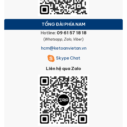
TỔNG ĐÀI PHÍA NAM
Hotline:
09 61 57 18 18
(
Whatsapp, Zalo, Viber
)
hcm@ketoanvietan.vn
Skype Chat
Liên hệ qua Zalo