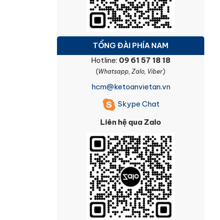
TỔNG ĐÀI PHÍA NAM
Hotline:
09 61 57 18 18
(
Whatsapp, Zalo, Viber
)
hcm@ketoanvietan.vn
Skype Chat
Liên hệ qua Zalo