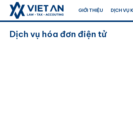
GIỚI THIỆU
DỊCH VỤ 
Dịch vụ hóa đơn điện tử