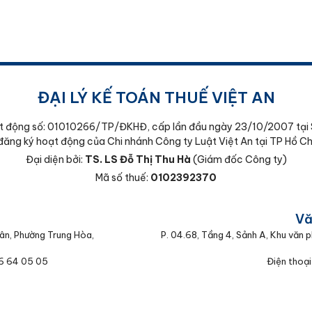
ĐẠI LÝ KẾ TOÁN THUẾ VIỆT AN
t động số: 01010266/TP/ĐKHĐ, cấp lần đầu ngày 23/10/2007 tại 
đăng ký hoạt động của Chi nhánh Công ty Luật Việt An tại TP Hồ Ch
Đại diện bởi:
TS. LS Đỗ Thị Thu Hà
(Giám đốc Công ty)
Mã số thuế:
0102392370
:
Vă
ân, Phường Trung Hòa,
P. 04.68, Tầng 4, Sảnh A, Khu văn
66 64 05 05
Điện thoại