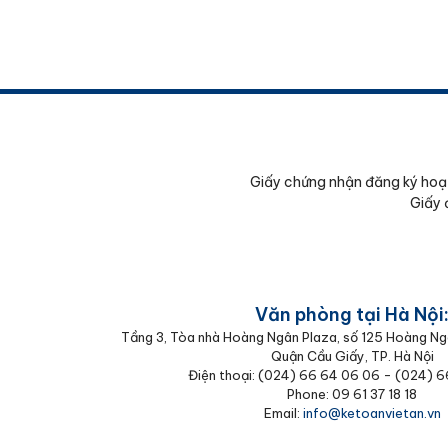
Giấy chứng nhận đăng ký hoạ
Giấy 
Văn phòng tại Hà Nội
Tầng 3, Tòa nhà Hoàng Ngân Plaza, số 125 Hoàng Ng
Quận Cầu Giấy, TP. Hà Nội
Điện thoại: (024) 66 64 06 06 - (024) 
Phone: 09 61 37 18 18
Email:
info@ketoanvietan.vn