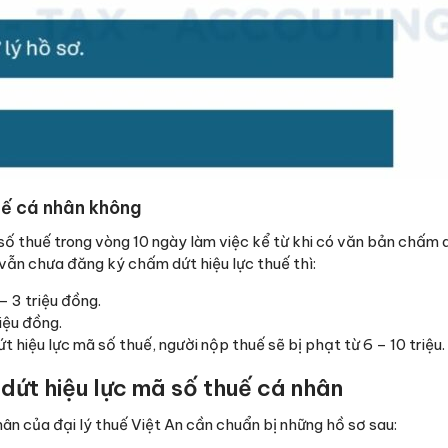
uế cá nhân không
số thuế trong vòng 10 ngày làm việc kể từ khi có văn bản chấm
vẫn chưa đăng ký chấm dứt hiệu lực thuế thì:
– 3 triệu đồng.
iệu đồng.
hiệu lực mã số thuế, người nộp thuế sẽ bị phạt từ 6 – 10 triệu.
dứt hiệu lực mã số thuế cá nhân
ân của đại lý thuế Việt An cần chuẩn bị những hồ sơ sau: