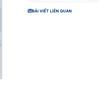
BÀI VIẾT LIÊN QUAN