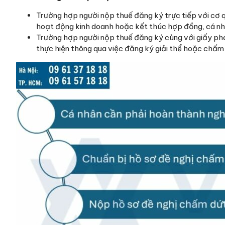
Trường hợp người nộp thuế đăng ký trực tiếp với cơ 
hoạt động kinh doanh hoặc kết thúc hợp đồng, cá nhâ
Trường hợp người nộp thuế đăng ký cùng với giấy ph
thực hiện thông qua việc đăng ký giải thể hoặc chấm