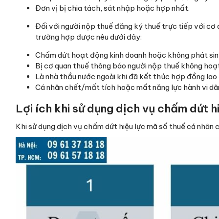
Đơn vị bị chia tách, sát nhập hoặc hợp nhất.
Đối với người nộp thuế đăng ký thuế trực tiếp với cơ
trường hợp được nêu dưới đây:
Chấm dứt hoạt động kinh doanh hoặc không phát sinh
Bị cơ quan thuế thông báo người nộp thuế không hoạt
Là nhà thầu nước ngoài khi đã kết thúc hợp đồng lao 
Cá nhân chết/mất tích hoặc mất năng lực hành vi dân
Lợi ích khi sử dụng dịch vụ chấm dứt h
Khi sử dụng dịch vụ chấm dứt hiệu lực mã số thuế cá nhân 