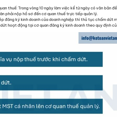
quan thuế: Trong vòng 10 ngày làm việc kể từ ngày có văn bản đ
n phải nộp hồ sơ đến cơ quan thuế trực tiếp quản lý.
ép đăng ký kinh doanh của doanh nghiệp thì thủ tục chấm dứt 
 dứt hoạt động tại cơ quan đăng ký kinh doanh theo quy định củ