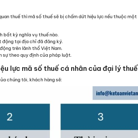
 quan thuế thì mã số thuế sẽ bị chấm dứt hiệu lực nếu thuộc một
 bất kỳ nghĩa vụ thuế nào.
 động tại địa chỉ đã đăng ký.
động trên lãnh thổ Việt Nam.
 sự theo quy định của pháp luật.
iệu lực mã số thuế cá nhân của đại lý thuế
của chúng tôi, khách hàng sẽ: