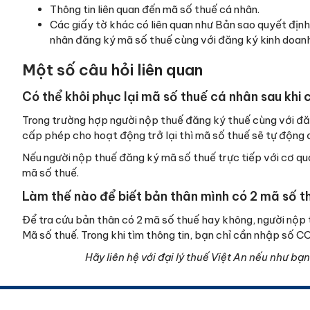
Thông tin liên quan đến mã số thuế cá nhân.
Các giấy tờ khác có liên quan như Bản sao quyết định
nhân đăng ký mã số thuế cùng với đăng ký kinh doan
Một số câu hỏi liên quan
Có thể khôi phục lại mã số thuế cá nhân sau khi
Trong trường hợp người nộp thuế đăng ký thuế cùng với đă
cấp phép cho hoạt động trở lại thì mã số thuế sẽ tự động đ
Nếu người nộp thuế đăng ký mã số thuế trực tiếp với cơ qua
mã số thuế.
Làm thế nào để biết bản thân mình có 2 mã số t
Để tra cứu bản thân có 2 mã số thuế hay không, người nộp 
Mã số thuế. Trong khi tìm thông tin, bạn chỉ cần nhập số C
Hãy liên hệ với đại lý thuế Việt An nếu như b