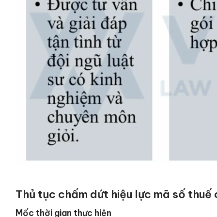
Thủ tục chấm dứt hiệu lực mã số thuế
Mốc thời gian thực hiện